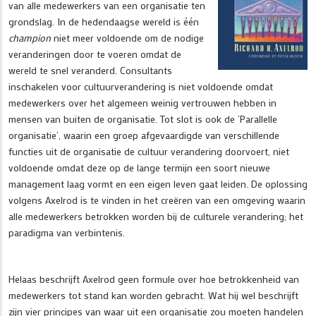
van alle medewerkers van een organisatie ten
grondslag. In de hedendaagse wereld is één
champion
niet meer voldoende om de nodige
veranderingen door te voeren omdat de
wereld te snel veranderd. Consultants
inschakelen voor cultuurverandering is niet voldoende omdat
medewerkers over het algemeen weinig vertrouwen hebben in
mensen van buiten de organisatie. Tot slot is ook de ‘Parallelle
organisatie’, waarin een groep afgevaardigde van verschillende
functies uit de organisatie de cultuur verandering doorvoert, niet
voldoende omdat deze op de lange termijn een soort nieuwe
management laag vormt en een eigen leven gaat leiden. De oplossing
volgens Axelrod is te vinden in het creëren van een omgeving waarin
alle medewerkers betrokken worden bij de culturele verandering; het
paradigma van verbintenis.
Helaas beschrijft Axelrod geen formule over hoe betrokkenheid van
medewerkers tot stand kan worden gebracht. Wat hij wel beschrijft
zijn vier principes van waar uit een organisatie zou moeten handelen