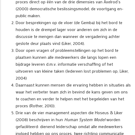
proces direct op één van de drie dimensies van Axelrod’s
(2000) democratische beslissingsmodel; de voortgang en-
public maken.
Door besprekingen op de vloer (de Gemba) bij het bord te
houden is de drempel lager voor anderen om zich in de
discussie te mengen dan wanneer de vergadering achter
geslote deur plaats vind (Liker, 2004).
Door open vragen of probleemstellingen op het bord te
plaatsen kunnen alle medewerkers die langs lopen een
bijdrage leveren d.m.v. informatie verschaffing of het
uitvoeren van kleine taken (Iedereen lost problemen op; Liker,
2004)
Daarnaast kunnen mensen die ervaring hebben in situaties als
waar het verbeter team zich in bevind de kans geven om ons
te coachen en verder te helpen met het begeleiden van het
proces (Rother, 2010).
Drie van de vier management aspecten die Hoseus & Liker
(2008) beschrijven in hun
Human System Model
worden
gefaciliteerd: dienend leiderschap omdat alle medewerkers
invloed hebben op ons proces, twee richting communicatie