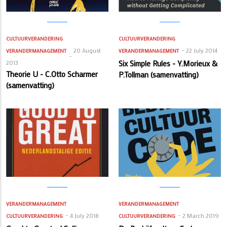
CULTUURVERANDERING
CULTUURVERANDERING
20 August
22 July 2014
VERANDERMANAGEMENT
VERANDERMANAGEMENT
2013
Six Simple Rules - Y.Morieux &
Theorie U - C.Otto Scharmer
P.Tollman (samenvatting)
(samenvatting)
VERANDERMANAGEMENT
VERANDERMANAGEMENT
4 July 2018
2 March 2019
CULTUURVERANDERING
CULTUURVERANDERING