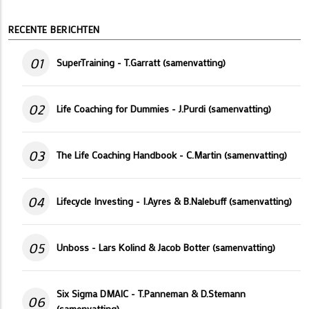
RECENTE BERICHTEN
01
SuperTraining - T.Garratt (samenvatting)
02
Life Coaching for Dummies - J.Purdi (samenvatting)
03
The Life Coaching Handbook - C.Martin (samenvatting)
04
Lifecycle Investing - I.Ayres & B.Nalebuff (samenvatting)
05
Unboss - Lars Kolind & Jacob Botter (samenvatting)
Six Sigma DMAIC - T.Panneman & D.Stemann
06
(samenvatting)