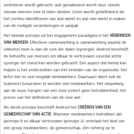
verbeteren wordt gebracht, wat gerealiseerd wordt door steeds
nieuwe mensen mee te laten denken. Leren wordt gedefinieerd als
het continu identificeren van wat werkt en wat niet werkt in maken
van de nodigde veranderingen in aanpak.
Het tweede principe uit het engagement paradigma is het
VERBINDEN
VAN MENSEN
. Effectieve samenwerking is samenwerking waarbij de
uitkomst meer is dan de som der delen (synergie). Axelrod beschrijft
de behoefte van mensen om elkaar te vertrouwen voordat echte
synergie tot stand kan worden gebracht. Een aspect dat hierbij kan
helpen is het onderzoeken van het verleden van de organisatie, het
liefst met zo veel mogelijk medewerkers. Daarnaast dient ook de
toekomst besproken te worden met medewerkers. Het simpelweg
aan de muur hangen van een visie creëert geen betrokkenheid, het
proces van het definiëren van de visie wel.
Als derde principe beschrijft Axelrod het
CREËREN VAN EEN
GEMEENSCHAP VAN ACTIE
. Wanneer medewerkers betrokken zijn
(principe 1) en elkaar vertrouwen (principe 2), ontstaat het doel om
een groep medewerkers, de gemeenschap, één richting op te