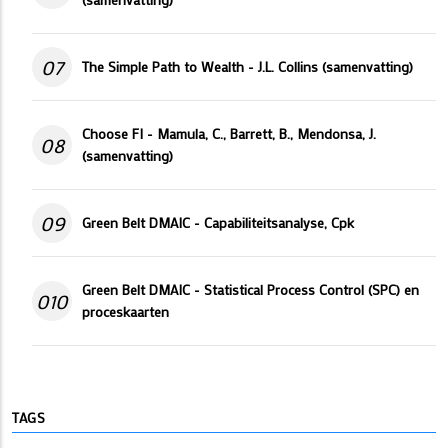
07
The Simple Path to Wealth - J.L. Collins (samenvatting)
Choose FI - Mamula, C., Barrett, B., Mendonsa, J.
08
(samenvatting)
09
Green Belt DMAIC - Capabiliteitsanalyse, Cpk
Green Belt DMAIC - Statistical Process Control (SPC) en
010
proceskaarten
TAGS