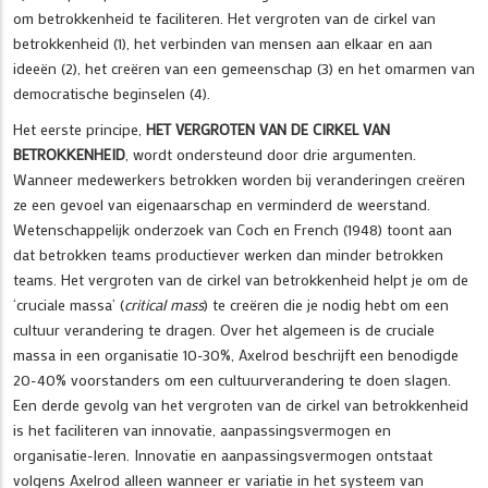
om betrokkenheid te faciliteren. Het vergroten van de cirkel van
betrokkenheid (1), het verbinden van mensen aan elkaar en aan
ideeën (2), het creëren van een gemeenschap (3) en het omarmen van
democratische beginselen (4).
Het eerste principe,
HET VERGROTEN VAN DE CIRKEL VAN
BETROKKENHEID
, wordt ondersteund door drie argumenten.
Wanneer medewerkers betrokken worden bij veranderingen creëren
ze een gevoel van eigenaarschap en verminderd de weerstand.
Wetenschappelijk onderzoek van Coch en French (1948) toont aan
dat betrokken teams productiever werken dan minder betrokken
teams. Het vergroten van de cirkel van betrokkenheid helpt je om de
‘cruciale massa’ (
critical mass
) te creëren die je nodig hebt om een
cultuur verandering te dragen. Over het algemeen is de cruciale
massa in een organisatie 10-30%, Axelrod beschrijft een benodigde
20-40% voorstanders om een cultuurverandering te doen slagen.
Een derde gevolg van het vergroten van de cirkel van betrokkenheid
is het faciliteren van innovatie, aanpassingsvermogen en
organisatie-leren. Innovatie en aanpassingsvermogen ontstaat
volgens Axelrod alleen wanneer er variatie in het systeem van