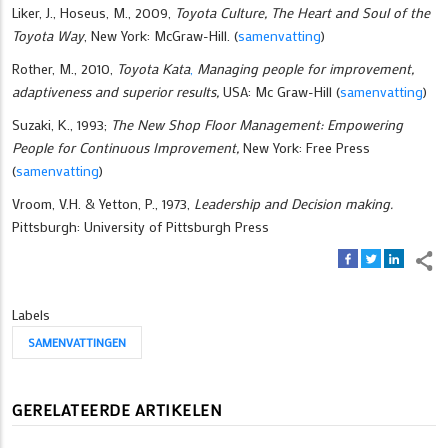
Liker, J., Hoseus, M., 2009,
Toyota Culture, The Heart and Soul of the
Toyota Way
, New York: McGraw-Hill. (
samenvatting
)
Rother, M., 2010,
Toyota Kata
,
Managing people for improvement,
adaptiveness and superior results,
USA: Mc Graw-Hill (
samenvatting
)
Suzaki, K., 1993;
The New Shop Floor Management: Empowering
People for Continuous Improvement,
New York: Free Press
(
samenvatting
)
Vroom, V.H. & Yetton, P., 1973,
Leadership and Decision making.
Pittsburgh: University of Pittsburgh Press
Labels
SAMENVATTINGEN
GERELATEERDE ARTIKELEN