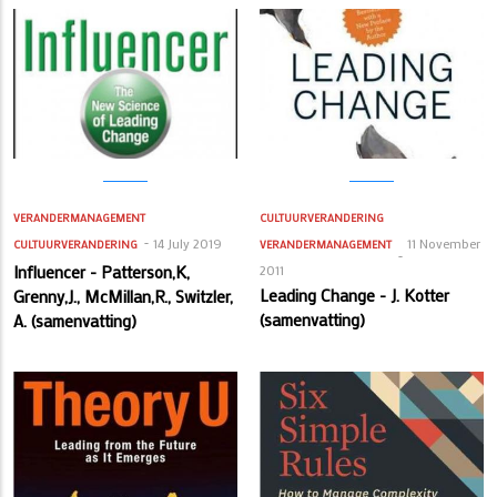
VERANDERMANAGEMENT
CULTUURVERANDERING
14 July 2019
11 November
CULTUURVERANDERING
VERANDERMANAGEMENT
Influencer - Patterson,K,
2011
Leading Change - J. Kotter
Grenny,J., McMillan,R., Switzler,
(samenvatting)
A. (samenvatting)