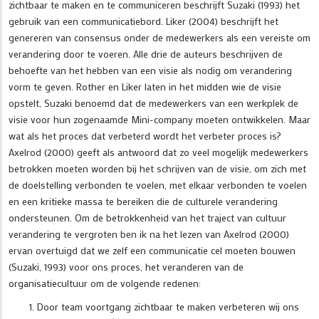
zichtbaar te maken en te communiceren beschrijft Suzaki (1993) het
gebruik van een communicatiebord. Liker (2004) beschrijft het
genereren van consensus onder de medewerkers als een vereiste om
verandering door te voeren. Alle drie de auteurs beschrijven de
behoefte van het hebben van een visie als nodig om verandering
vorm te geven. Rother en Liker laten in het midden wie de visie
opstelt, Suzaki benoemd dat de medewerkers van een werkplek de
visie voor hun zogenaamde Mini-company moeten ontwikkelen. Maar
wat als het proces dat verbeterd wordt het verbeter proces is?
Axelrod (2000) geeft als antwoord dat zo veel mogelijk medewerkers
betrokken moeten worden bij het schrijven van de visie, om zich met
de doelstelling verbonden te voelen, met elkaar verbonden te voelen
en een kritieke massa te bereiken die de culturele verandering
ondersteunen. Om de betrokkenheid van het traject van cultuur
verandering te vergroten ben ik na het lezen van Axelrod (2000)
ervan overtuigd dat we zelf een communicatie cel moeten bouwen
(Suzaki, 1993) voor ons proces, het veranderen van de
organisatiecultuur om de volgende redenen:
Door team voortgang zichtbaar te maken verbeteren wij ons