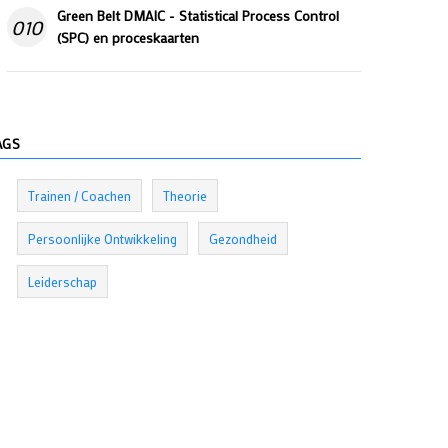
Green Belt DMAIC - Statistical Process Control
010
(SPC) en proceskaarten
AGS
Trainen / Coachen
Theorie
Persoonlijke Ontwikkeling
Gezondheid
Leiderschap