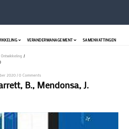
WIKKELING
VERANDERMANAGEMENT
SAMENVATTINGEN
 Ontwikkeling
/
)
ber 2020
0 Comments
/
rrett, B., Mendonsa, J.