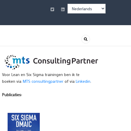
Select
your
language
Voor Lean en Six Sigma trainingen ben ik te
boeken via
MTS consultingpartner
of via
Linkedin
.
Publicaties: