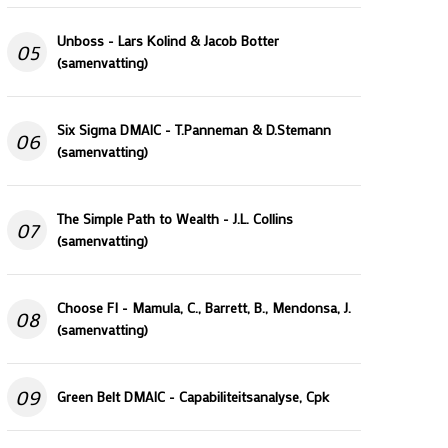
Unboss - Lars Kolind & Jacob Botter
05
(samenvatting)
Six Sigma DMAIC - T.Panneman & D.Stemann
06
(samenvatting)
The Simple Path to Wealth - J.L. Collins
07
(samenvatting)
Choose FI - Mamula, C., Barrett, B., Mendonsa, J.
08
(samenvatting)
09
Green Belt DMAIC - Capabiliteitsanalyse, Cpk