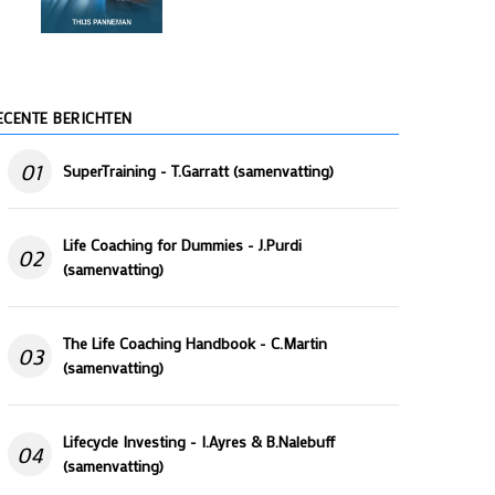
ECENTE BERICHTEN
01
SuperTraining - T.Garratt (samenvatting)
Life Coaching for Dummies - J.Purdi
02
(samenvatting)
The Life Coaching Handbook - C.Martin
03
(samenvatting)
Lifecycle Investing - I.Ayres & B.Nalebuff
04
(samenvatting)