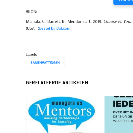
BRON:
Mamula, C., Barrett, B., Mendonsa, J., 2019,
Choose FI: Your 
(USA). (
bestel bij Bol.com
)
Labels
SAMENVATTINGEN
GERELATEERDE ARTIKELEN