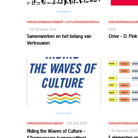
VERANDERMANAGEMENT
CULTUURVERANDERING
VERANDERMANAGE
30 October 2012
2012
Samenwerken en het belang van
Drive - D. Pin
Vertrouwen
26 July 2015
VERANDERMANAGEMENT
VERANDERMANAGE
Riding the Waves of Culture -
16 January 2014
5 elementen vo
F.Trompenaars (samenvatting)