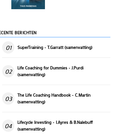
ECENTE BERICHTEN
01
SuperTraining - T.Garratt (samenvatting)
Life Coaching for Dummies - J.Purdi
02
(samenvatting)
The Life Coaching Handbook - C.Martin
03
(samenvatting)
Lifecycle Investing - I.Ayres & B.Nalebuff
04
(samenvatting)