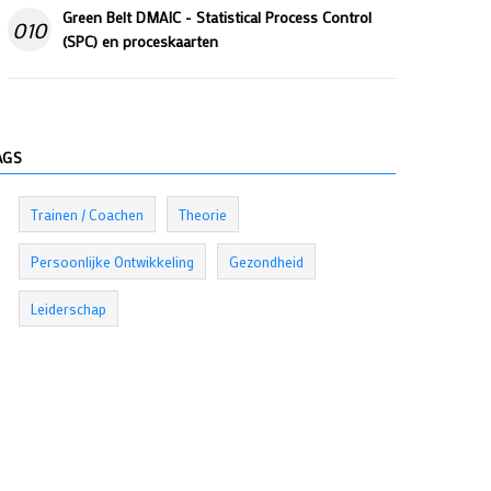
Green Belt DMAIC - Statistical Process Control
010
(SPC) en proceskaarten
AGS
Trainen / Coachen
Theorie
Persoonlijke Ontwikkeling
Gezondheid
Leiderschap