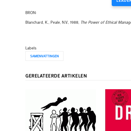
LEADE
BRON:
Blanchard, K., Peale, N.V., 1988,
The Power of Ethical Mana
Labels
SAMENVATTINGEN
GERELATEERDE ARTIKELEN