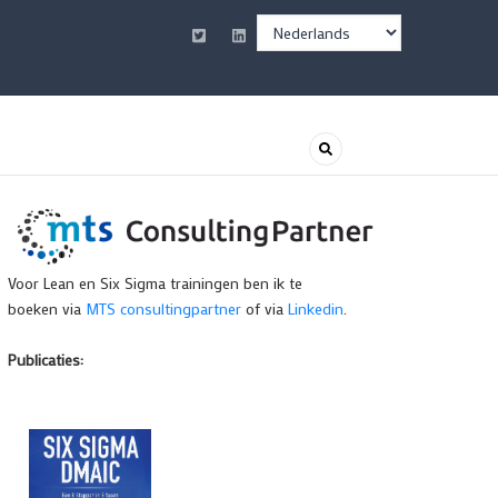
Select
your
language
Voor Lean en Six Sigma trainingen ben ik te
boeken via
MTS consultingpartner
of via
Linkedin
.
Publicaties: