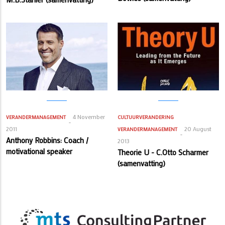
4 November
VERANDERMANAGEMENT
CULTUURVERANDERING
2011
20 August
VERANDERMANAGEMENT
Anthony Robbins: Coach /
2013
motivational speaker
Theorie U - C.Otto Scharmer
(samenvatting)