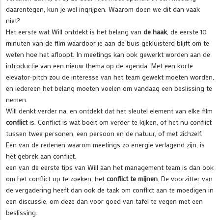
daarentegen, kun je wel ingrijpen. Waarom doen we dit dan vaak
niet?
Het eerste wat Will ontdekt is het belang van
de haak
, de eerste 10
minuten van de film waardoor je aan de buis gekluisterd blijft om te
weten hoe het afloopt. In meetings kan ook gewerkt worden aan de
introductie van een nieuw thema op de agenda. Met een korte
elevator-pitch zou de interesse van het team gewekt moeten worden,
en iedereen het belang moeten voelen om vandaag een beslissing te
nemen.
Will denkt verder na, en ontdekt dat het sleutel element van elke film
conflict
is. Conflict is wat boeit om verder te kijken, of het nu conflict
tussen twee personen, een persoon en de natuur, of met zichzelf.
Een van de redenen waarom meetings zo energie verlagend zijn, is
het gebrek aan conflict.
een van de eerste tips van Will aan het management team is dan ook
om het conflict op te zoeken, het
conflict te mijnen
. De voorzitter van
de vergadering heeft dan ook de taak om conflict aan te moedigen in
een discussie, om deze dan voor goed van tafel te vegen met een
beslissing.