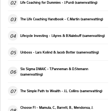
02
Life Coaching for Dummies - J.Purdi (samenvatting)
03
The Life Coaching Handbook - C.Martin (samenvatting)
04
Lifecycle Investing - I.Ayres & B.Nalebuff (samenvatting)
05
Unboss - Lars Kolind & Jacob Botter (samenvatting)
Six Sigma DMAIC - T.Panneman & D.Stemann
06
(samenvatting)
07
The Simple Path to Wealth - J.L. Collins (samenvatting)
Choose FI - Mamula, C., Barrett, B., Mendonsa, J.
08