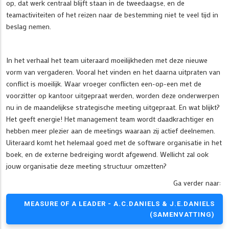
op, dat werk centraal blijft staan in de tweedaagse, en de
teamactiviteiten of het reizen naar de bestemming niet te veel tijd in
beslag nemen.
In het verhaal het team uiteraard moeilijkheden met deze nieuwe
vorm van vergaderen. Vooral het vinden en het daarna uitpraten van
conflict is moeilijk. Waar vroeger conflicten een-op-een met de
voorzitter op kantoor uitgepraat werden, worden deze onderwerpen
nu in de maandelijkse strategische meeting uitgepraat. En wat blijkt?
Het geeft energie! Het management team wordt daadkrachtiger en
hebben meer plezier aan de meetings waaraan zij actief deelnemen.
Uiteraard komt het helemaal goed met de software organisatie in het
boek, en de externe bedreiging wordt afgewend. Wellicht zal ook
jouw organisatie deze meeting structuur omzetten?
Ga verder naar:
MEASURE OF A LEADER - A.C.DANIELS & J.E.DANIELS
(SAMENVATTING)