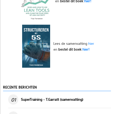
en
bestel dit boek
hier!
Lees de samenvatting
hier
en
bestel dit boek
hier!
RECENTE BERICHTEN
01
SuperTraining - T.Garratt (samenvatting)