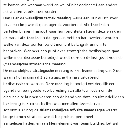
te komen wie waaraan werkt en wel of niet deelneemt aan andere
activiteiten voorkomen worden.
Dan is er de
wekelijkse tactiek meeting
, welke een uur duurt. Voor
deze meeting wordt geen agenda voorbereid. Alle teamleden
vertellen binnen 1 minuut waar hun prioriteiten liggen deze week en
de nadat alle teamleden dat gedaan hebben kan overlegd worden
welke van deze punten op dit moment belangrijk zijn om te
bespreken. Wanneer een punt over strategische beslissingen gaat
welke meer discussie benodigd, wordt deze op de lijst gezet voor de
(maandelijkse) strategische meeting.
De
maandelijkse strategische meeting
is een teammeeting van 2 uur
waarin 1 of maximaal 2 strategische thema’s uitgebreid
bediscussieerd worden. Deze meeting benodigd wel degelijk een
agenda en een goede voorbereiding van alle teamleden om de
discussie te kunnen voeren aan de hand van data, en uiteindelijk een
beslissing te kunnen treffen waarmee allen tevreden zijn.
Tot slot is er nog de
driemaandelijkse off-site tweedaagse
waarin
lange termijn strategie wordt besproken, personeel
aangelegenheden, en een klein element van team building. Let wel