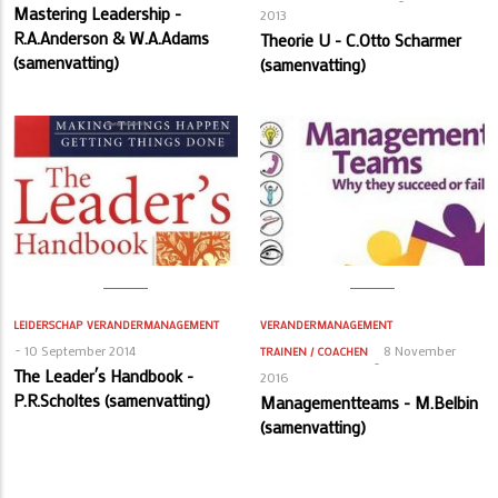
Mastering Leadership -
2013
R.A.Anderson & W.A.Adams
Theorie U - C.Otto Scharmer
(samenvatting)
(samenvatting)
LEIDERSCHAP
VERANDERMANAGEMENT
VERANDERMANAGEMENT
10 September 2014
8 November
TRAINEN / COACHEN
The Leader´s Handbook -
2016
P.R.Scholtes (samenvatting)
Managementteams - M.Belbin
(samenvatting)