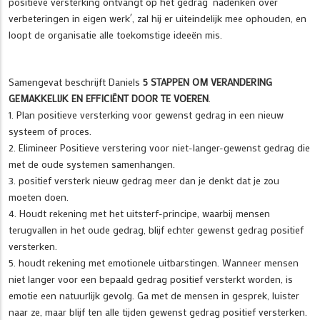
positieve versterking ontvangt op het gedrag ´nadenken over
verbeteringen in eigen werk´, zal hij er uiteindelijk mee ophouden, en
loopt de organisatie alle toekomstige ideeën mis.
Samengevat beschrijft Daniels
5 STAPPEN OM VERANDERING
GEMAKKELIJK EN EFFICIËNT DOOR TE VOEREN
.
1. Plan positieve versterking voor gewenst gedrag in een nieuw
systeem of proces.
2. Elimineer Positieve verstering voor niet-langer-gewenst gedrag die
met de oude systemen samenhangen.
3. positief versterk nieuw gedrag meer dan je denkt dat je zou
moeten doen.
4. Houdt rekening met het uitsterf-principe, waarbij mensen
terugvallen in het oude gedrag, blijf echter gewenst gedrag positief
versterken.
5. houdt rekening met emotionele uitbarstingen. Wanneer mensen
niet langer voor een bepaald gedrag positief versterkt worden, is
emotie een natuurlijk gevolg. Ga met de mensen in gesprek, luister
naar ze, maar blijf ten alle tijden gewenst gedrag positief versterken.