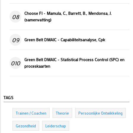
Choose FI - Mamula, C., Barrett, B., Mendonsa, J.
08
(samenvatting)
09
Green Belt DMAIC - Capabiliteitsanalyse, Cpk
Green Belt DMAIC - Statistical Process Control (SPC) en
010
proceskaarten
TAGS
Trainen / Coachen
Theorie
Persoonlijke Ontwikkeling
Gezondheid
Leiderschap