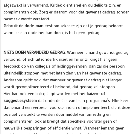
afgezwakt is verwarrend. Kritiek dient snel en duidelijk te zijn, en
complimenten ook. Zorg er daarom voor dat gewenst gedrag zonder
nasmaak wordt versterkt.
Gebruik de dode-man-test
om zeker te zijn dat je gedrag beloont:
wanneer een dode het kan doen, is het geen gedrag.
NIETS DOEN VERANDERD GEDRAG
. Wanneer iemand gewenst gedrag
vertoond, of zich uitzonderlijk inzet en hij or zij krijgt hier geen
feedback op van collega´s of leidinggevenden, dan zal die persoon
uiteindelijk stoppen met het laten zien van het gewenste gedrag.
Andersom geldt ook, dat wanneer ongewenst gedrag niet langer
wordt gecomplimenteerd of beloond, dat gedrag zal stoppen.
Hier kan ook een link gelegd worden met het
kaizen- of
suggestiesysteem
dat onderdeel is van Lean programma´s. Elke keer
dat iemand een verbeter-voorstel indien of implementeert, dient deze
positief versterkt te worden door middel van omzetting en
complimenteren, ook al brengt dat specifieke voorstel geen of
nauwelijks besparingen of efficiëntie winst. Wanneer iemand geen