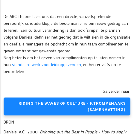
De ABC Theorie leert ons dat een directe, vanzelfsprekende
persoonlijk schouderklopje de beste manier is om nieuw gedrag aan
te leren. Een cultuur verandering is dan ook ´simpel´ te plannen
volgens Daniels: definieer het gedrag dat je wilt zien in de organisatie
en geef alle managers de opdracht om in hun team complimenten te
geven omtrent het gewenste gedrag.
Nog beter is om het geven van complimenten op te laten nemen in
hun
standaard werk voor leidinggevenden
, en hen er zelfs op te
beoordelen.
Ga verder naar:
RIDING THE WAVES OF CULTURE - F.TROMPENAARS
(SAMENVATTING)
BRON:
Daniels, A.C., 2000,
Bringing out the Best in People - How to Apply