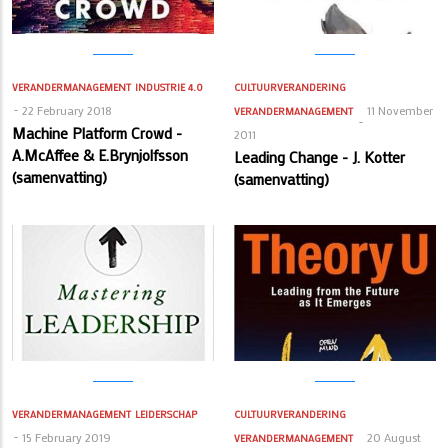
VERANDERMANAGEMENT
INDUSTRIE 4.0
CULTUURVERANDERING
22 February 2018
11 November
VERANDERMANAGEMENT
Machine Platform Crowd -
2011
A.McAffee & E.Brynjolfsson
Leading Change - J. Kotter
(samenvatting)
(samenvatting)
VERANDERMANAGEMENT
LEIDERSCHAP
CULTUURVERANDERING
15 February 2019
20 August
VERANDERMANAGEMENT