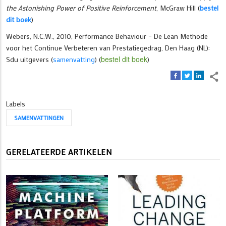
the Astonishing Power of Positive Reinforcement
, McGraw Hill (
bestel
dit boek
)
Webers, N.C.W., 2010, Performance Behaviour – De Lean Methode
voor het Continue Verbeteren van Prestatiegedrag, Den Haag (NL):
bestel dit boek
Sdu uitgevers (
samenvatting
) (
)
Labels
SAMENVATTINGEN
GERELATEERDE ARTIKELEN