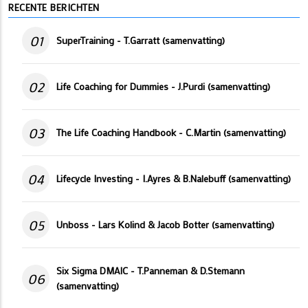
RECENTE BERICHTEN
01
SuperTraining - T.Garratt (samenvatting)
02
Life Coaching for Dummies - J.Purdi (samenvatting)
03
The Life Coaching Handbook - C.Martin (samenvatting)
04
Lifecycle Investing - I.Ayres & B.Nalebuff (samenvatting)
05
Unboss - Lars Kolind & Jacob Botter (samenvatting)
Six Sigma DMAIC - T.Panneman & D.Stemann
06
(samenvatting)