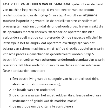
FASE 2: HET VASTHOUDEN VAN DE STANDAARD
gebeurt aan de hand
van machine inspecties (stap 4) en het creëren van autonoom
onderhoudsstandaarden (stap 5). in stap 4 wordt een
algemene
machine inspectie
ingevoerd. In de praktijk werken checklists of
proceslijsten vaak niet omdat de onderhoudsgroep lijsten maakt die
de operators moeten checken, waardoor de operator zich niet
verbonden voelt met de controleronde. Om de inspectie effectief te
laten zijn is het belangrijk dat operators overtuigd zijn van het
belang van schone machines, en zij zelf de checklist opstellen waarin
kritische proces eigenschappen gecontroleerd worden. Stap 5
beschrijft het
creëren van autonome onderhoudsstandaarden
waarin
operators zelf klein onderhoud aan de machines mogen uitvoeren.
Deze standaarden omvatten:
Een beschrijving van de categorie van het onderhoud (bijv.
elektrisch of stroomvoorziening),
de locatie van een onderdeel,
de criteria waaraan het moet voldoen (bijv. leesbaarheid van
instrument of geluid wat de machine maakt),
de methode om de criteria te controleren