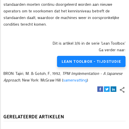
standaarden moeten continu doorgeleerd worden aan nieuwe
operators om te voorkomen dat het kennisniveau betreft de
standaarden daalt, waardoor de machines weer in oorspronkelijke
condities terecht komen.
Dit is artikel 3/6 in de serie 'Lean Toolbox'
Ga verder naar:
LEAN TOOLBOX - TIJDSTUDIE
BRON: Tajiri, M. & Gotoh, F., 1992,
TPM Implementation - A Japanese
Approach
, New York: McGraw Hill (
samenvatting
)
GERELATEERDE ARTIKELEN