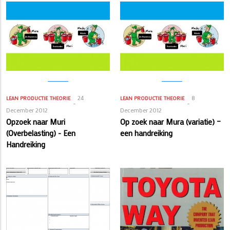
24
8
LEAN PRODUCTIE
THEORIE
LEAN PRODUCTIE
THEORIE
December 2012
December 2012
Opzoek naar Muri
Op zoek naar Mura (variatie) –
(Overbelasting) - Een
een handreiking
Handreiking