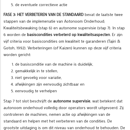
de eventuele correctieve actie
FASE 3: HET VERBETEREN VAN DE STANDAARD
bevat de laatste twee
stappen van de implemenatie van Aotonoom Onderhoud;
Kwaliteitsbewaking (stap 6) en autonome supervisie (stap 7). In stap
6 worden de
basiscondities verbeterd op kwaliteitsaspecten
. Er zijn
vijf criteria voor basiscondities om kwaliteit te garanderen (Tajiri &
Gotoh, 1992). Verbeteringen (of Kaizen) kunnen op deze vijf criteria
worden gericht:
de basisconditie van de machine is duidelijk,
gemakkelijk in te stellen,
niet gevoelig voor variatie,
afwijkingen zijn eenvoudig zichtbaar en
eenvoudig te verhelpen
Stap 7 tot slot beschrijft de
autonome supervisie
, wat betekent dat
autonoom onderhoud volledig door operators wordt uitgevoerd. Zij
controleren de machines, nemen actie op afwijkingen van de
standaard en helpen met het verbeteren van de condities. De
grootste uitdaging is om dit niveau van onderhoud te behouden. De