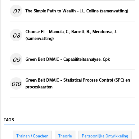
07
The Simple Path to Wealth - J.L. Collins (samenvatting)
Choose FI - Mamula, C., Barrett, B., Mendonsa, J.
08
(samenvatting)
09
Green Belt DMAIC - Capabiliteitsanalyse, Cpk
Green Belt DMAIC - Statistical Process Control (SPC) en
010
proceskaarten
TAGS
Trainen / Coachen
Theorie
Persoonlijke Ontwikkeling