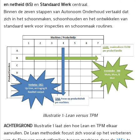
en netheid (6S)
en
Standaard Werk
centraal.
Binnen de zeven stappen van Autonoom Onderhoud vertaald dat
zich in het schoonmaken, schoonhouden en het ontwikkelen van
standaard werk voor inspecties en schoonmaak routines.
Illustratie 1: Lean versus TPM
ACHTERGROND
Illustratie 1 laat zien hoe Lean en TPM elkaar
aanvullen. De Lean methodiek focust zich vooral op het verbeteren
van de Flow van productfamilies tussen machines door de
3M’s
te