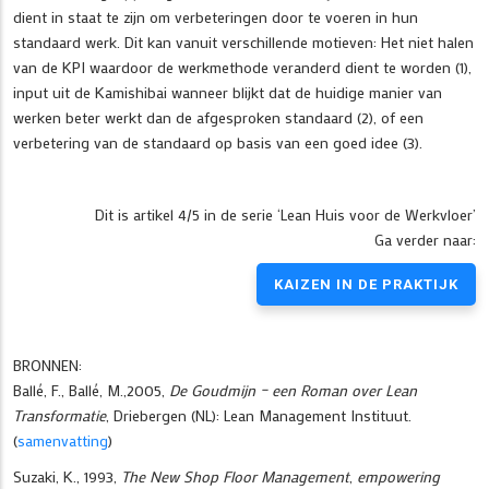
dient in staat te zijn om verbeteringen door te voeren in hun
standaard werk. Dit kan vanuit verschillende motieven: Het niet halen
van de KPI waardoor de werkmethode veranderd dient te worden (1),
input uit de Kamishibai wanneer blijkt dat de huidige manier van
werken beter werkt dan de afgesproken standaard (2), of een
verbetering van de standaard op basis van een goed idee (3).
Dit is artikel 4/5 in de serie ‘Lean Huis voor de Werkvloer’
Ga verder naar:
KAIZEN IN DE PRAKTIJK
BRONNEN:
Ballé, F., Ballé, M.,2005,
De Goudmijn – een Roman over Lean
Transformatie
, Driebergen (NL): Lean Management Instituut.
(
samenvatting
)
Suzaki, K., 1993,
The New Shop Floor Management
,
empowering