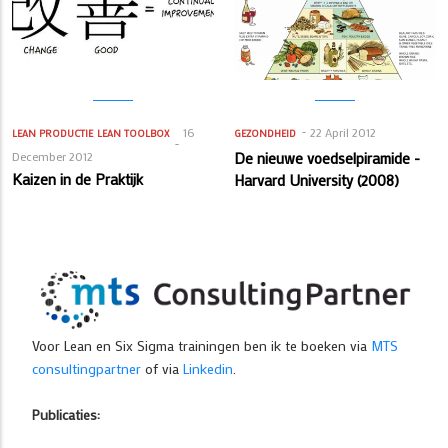
16
22 April 2012
LEAN PRODUCTIE
LEAN TOOLBOX
GEZONDHEID
December 2012
De nieuwe voedselpiramide -
Kaizen in de Praktijk
Harvard University (2008)
Voor Lean en Six Sigma trainingen ben ik te boeken via
MTS
consultingpartner
of via
Linkedin
.
Publicaties: