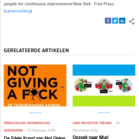
people for continuous improvement
New York : Free Press
(
samenvatting
)
GERELATEERDE ARTIKELEN
24
PERSOONLIJKE ONTWIKKELING
LEAN PRODUCTIE
THEORIE
23 February 2018
December 2012
GEZONDHEID
Opzoek naar Muri
De Edele Kunst van Not Giving