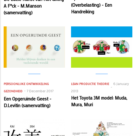
(Overbelasting) - Een
A F*ck - M.Manson
Handreiking
(samenvatting)
6 January
PERSOONLIJKE ONTWIKKELING
LEAN PRODUCTIE
THEORIE
7 December 2017
2013
GEZONDHEID
Het Toyota 3M model: Muda,
Een Opgeruimde Geest -
Mura, Muri
D.Levitin (samenvatting)