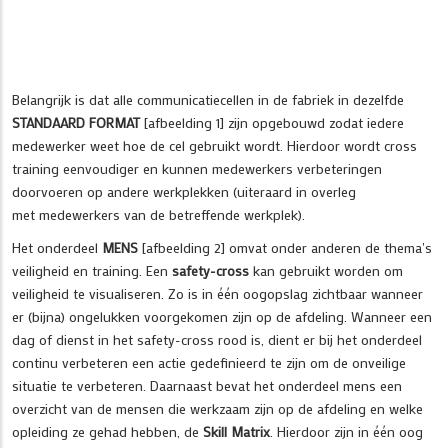
Belangrijk is dat alle communicatiecellen in de fabriek in dezelfde
STANDAARD FORMAT
[afbeelding 1] zijn opgebouwd zodat iedere
medewerker weet hoe de cel gebruikt wordt. Hierdoor wordt cross
training eenvoudiger en kunnen medewerkers verbeteringen
doorvoeren op andere werkplekken (uiteraard in overleg
met medewerkers van de betreffende werkplek).
Het onderdeel
MENS
[afbeelding 2] omvat onder anderen de thema's
veiligheid en training. Een
safety-cross
kan gebruikt worden om
veiligheid te visualiseren. Zo is in één oogopslag zichtbaar wanneer
er (bijna) ongelukken voorgekomen zijn op de afdeling. Wanneer een
dag of dienst in het safety-cross rood is, dient er bij het onderdeel
continu verbeteren een actie gedefinieerd te zijn om de onveilige
situatie te verbeteren. Daarnaast bevat het onderdeel mens een
overzicht van de mensen die werkzaam zijn op de afdeling en welke
opleiding ze gehad hebben, de
Skill Matrix
. Hierdoor zijn in één oog