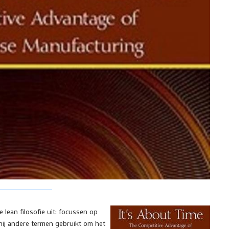
 lean filosofie uit: focussen op
 hij andere termen gebruikt om het