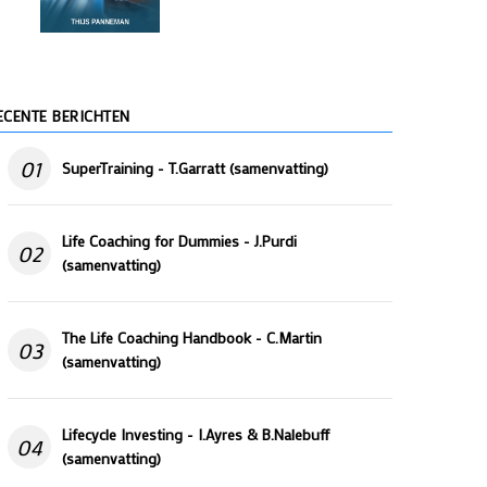
ECENTE BERICHTEN
01
SuperTraining - T.Garratt (samenvatting)
Life Coaching for Dummies - J.Purdi
02
(samenvatting)
The Life Coaching Handbook - C.Martin
03
(samenvatting)
Lifecycle Investing - I.Ayres & B.Nalebuff
04
(samenvatting)