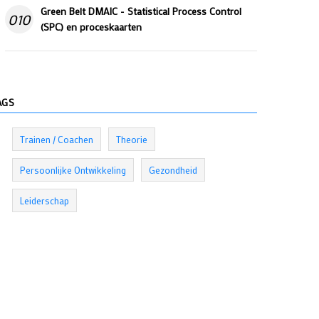
Green Belt DMAIC - Statistical Process Control
010
(SPC) en proceskaarten
AGS
Trainen / Coachen
Theorie
Persoonlijke Ontwikkeling
Gezondheid
Leiderschap