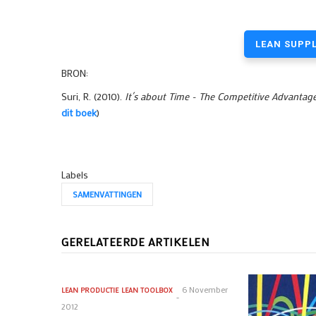
LEAN SUPPL
BRON:
Suri, R. (2010).
It´s about Time - The Competitive Advantag
dit boek
)
Labels
SAMENVATTINGEN
GERELATEERDE ARTIKELEN
6 November
LEAN PRODUCTIE
LEAN TOOLBOX
2012