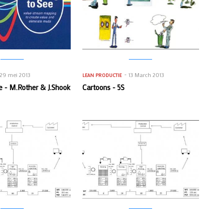
29 mei 2013
13 March 2013
LEAN PRODUCTIE
e - M.Rother & J.Shook
Cartoons - 5S