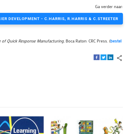
Ga verder naar:
IER DEVELOPMENT - C.HARRIS, R.HARRIS & C.STREETER
e of Quick Response Manufacturing.
Boca Raton: CRC Press. (
bestel