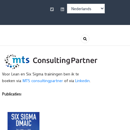
Select
your
language
Voor Lean en Six Sigma trainingen ben ik te
boeken via
MTS consultingpartner
of via
Linkedin
.
Publicaties: