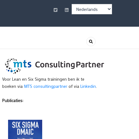
Select
your
language
Voor Lean en Six Sigma trainingen ben ik te
boeken via
MTS consultingpartner
of via
Linkedin
.
Publicaties: