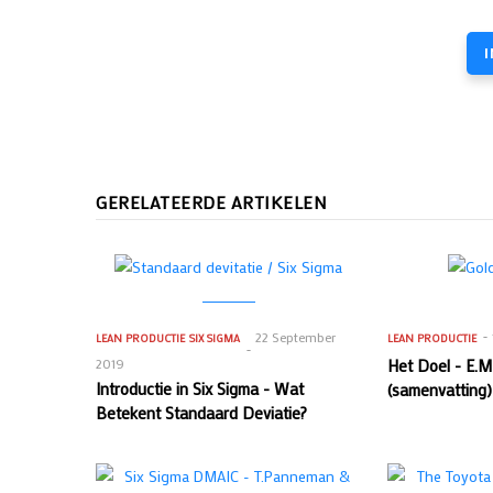
GERELATEERDE ARTIKELEN
22 September
LEAN PRODUCTIE
SIX SIGMA
LEAN PRODUCTIE
2019
Het Doel - E.M
Introductie in Six Sigma - Wat
(samenvatting)
Betekent Standaard Deviatie?