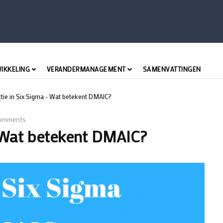
WIKKELING
VERANDERMANAGEMENT
SAMENVATTINGEN
ctie in Six Sigma - Wat betekent DMAIC?
omments
- Wat betekent DMAIC?