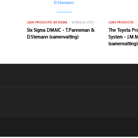
14 March 2021
LEAN PRODUCTIE
SIX SIGMA
LEAN PRODUCTIE
Six Sigma DMAIC - T.Panneman &
The Toyota Pr
D.Stemann (samenvatting)
System - J.M.M
(samenvatting)