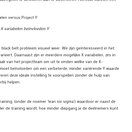
 X variabelen beïnvloeden Y
 black belt probleem visueel weer. We zijn geïnteresseerd in het
eert. Daarnaast zijn er meerdere mogelijke X variabelen, zes in
 taak van het projectteam om uit te vinden welke van de X-
m moet beïnvloeden om een verbeterde, minder variërende Y waarde
eren deze ideale instelling te voorspellen zonder de hulp van
rbij helpen.
aining, (onder de noemer ‘lean six sigma’) waardoor er naast de
eder de training wordt, hoe minder diepgang je de deelnemers kunt